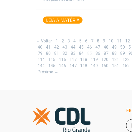
LEIA A MATÉRIA
← Voltar
1
2
3
4
5
6
7
8
9
10
11
12
40
41
42
43
44
45
46
47
48
49
50
5
79
80
81
82
83
84
85
86
87
88
89
9
114
115
116
117
118
119
120
121
122
144
145
146
147
148
149
150
151
152
Próximo →
FI