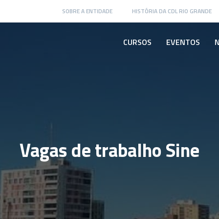
SOBRE A ENTIDADE
HISTÓRIA DA CDL RIO GRANDE
CURSOS
EVENTOS
N
Vagas de trabalho Sine