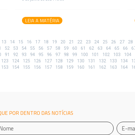
LEIA A MATÉRIA
13
14
15
16
17
18
19
20
21
22
23
24
25
26
27
28
1
52
53
54
55
56
57
58
59
60
61
62
63
64
65
66
6
0
91
92
93
94
95
96
97
98
99
100
101
102
103
104
123
124
125
126
127
128
129
130
131
132
133
134
1
153
154
155
156
157
158
159
160
161
162
163
164
1
QUE POR DENTRO DAS NOTÍCIAS