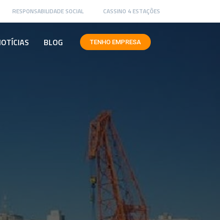
RESPONSABILIDADE SOCIAL
CASSINO 4 ESTAÇÕES
OTÍCIAS
BLOG
TENHO EMPRESA