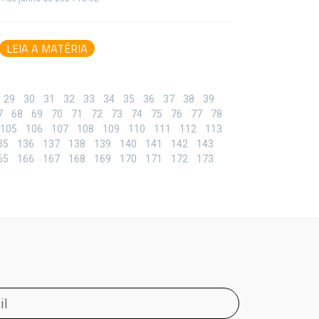
LEIA A MATÉRIA
29
30
31
32
33
34
35
36
37
38
39
7
68
69
70
71
72
73
74
75
76
77
78
105
106
107
108
109
110
111
112
113
35
136
137
138
139
140
141
142
143
65
166
167
168
169
170
171
172
173