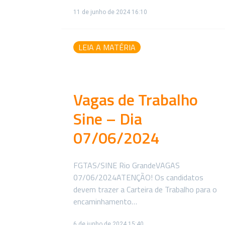
11 de junho de 2024 16:10
LEIA A MATÉRIA
Vagas de Trabalho
Sine – Dia
07/06/2024
FGTAS/SINE Rio GrandeVAGAS
07/06/2024ATENÇÃO! Os candidatos
devem trazer a Carteira de Trabalho para o
encaminhamento…
6 de junho de 2024 15:40