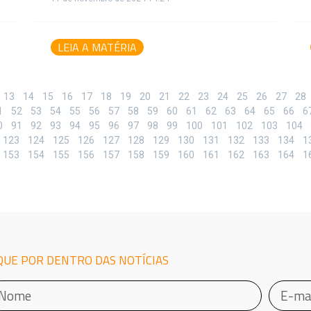
LEIA A MATÉRIA
13
14
15
16
17
18
19
20
21
22
23
24
25
26
27
28
1
52
53
54
55
56
57
58
59
60
61
62
63
64
65
66
6
0
91
92
93
94
95
96
97
98
99
100
101
102
103
104
123
124
125
126
127
128
129
130
131
132
133
134
1
153
154
155
156
157
158
159
160
161
162
163
164
1
QUE POR DENTRO DAS NOTÍCIAS