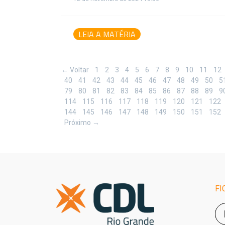
LEIA A MATÉRIA
← Voltar
1
2
3
4
5
6
7
8
9
10
11
12
40
41
42
43
44
45
46
47
48
49
50
5
79
80
81
82
83
84
85
86
87
88
89
9
114
115
116
117
118
119
120
121
122
144
145
146
147
148
149
150
151
152
Próximo →
FI