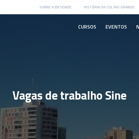
SOBRE A ENTIDADE
HISTÓRIA DA CDL RIO GRANDE
CURSOS
EVENTOS
N
Vagas de trabalho Sine