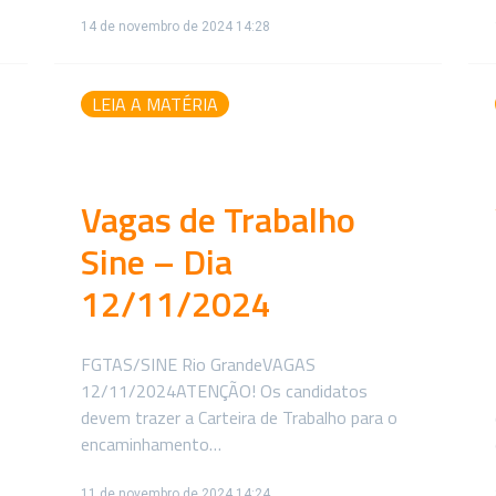
14 de novembro de 2024 14:28
LEIA A MATÉRIA
Vagas de Trabalho
Sine – Dia
12/11/2024
FGTAS/SINE Rio GrandeVAGAS
12/11/2024ATENÇÃO! Os candidatos
devem trazer a Carteira de Trabalho para o
encaminhamento…
11 de novembro de 2024 14:24