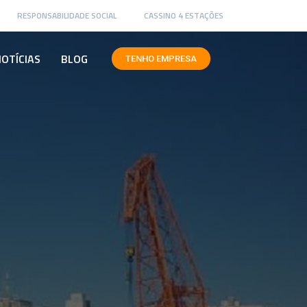
RESPONSABILIDADE SOCIAL
CASSINO 4 ESTAÇÕES
OTÍCIAS
BLOG
TENHO EMPRESA