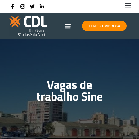
HISTÓRIA DA CDL RIO GRANDE
TENHO EMPRESA
Vagas de
trabalho Sine