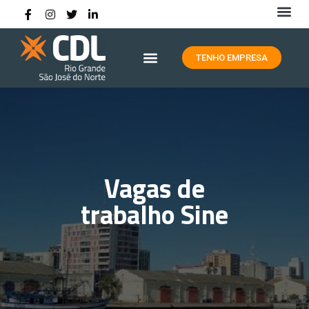
HISTÓRIA DA CDL RIO GRANDE
TENHO EMPRESA
Vagas de
trabalho Sine