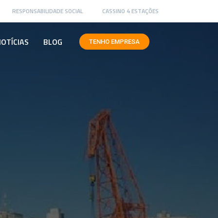
RESPONSABILIDADE SOCIAL
CASSINO 4 ESTAÇÕES
OTÍCIAS
BLOG
TENHO EMPRESA