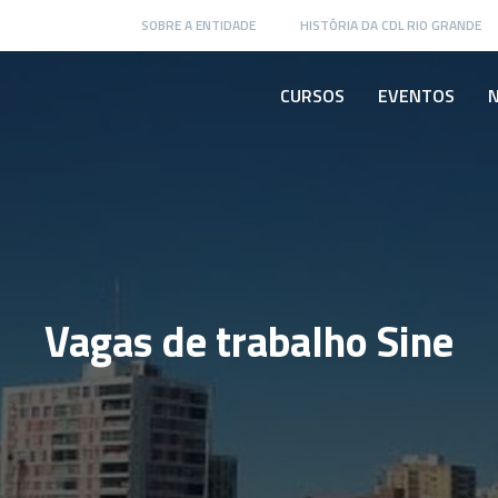
SOBRE A ENTIDADE
HISTÓRIA DA CDL RIO GRANDE
CURSOS
EVENTOS
N
Vagas de trabalho Sine