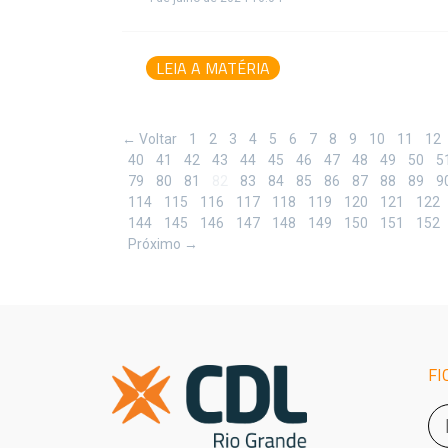
LEIA A MATÉRIA
← Voltar
1
2
3
4
5
6
7
8
9
10
11
12
40
41
42
43
44
45
46
47
48
49
50
5
79
80
81
82
83
84
85
86
87
88
89
9
114
115
116
117
118
119
120
121
122
144
145
146
147
148
149
150
151
152
Próximo →
FI