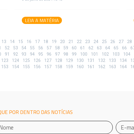
LEIA A MATÉRIA
13
14
15
16
17
18
19
20
21
22
23
24
25
26
27
28
1
52
53
54
55
56
57
58
59
60
61
62
63
64
65
66
6
0
91
92
93
94
95
96
97
98
99
100
101
102
103
104
123
124
125
126
127
128
129
130
131
132
133
134
1
153
154
155
156
157
158
159
160
161
162
163
164
1
QUE POR DENTRO DAS NOTÍCIAS