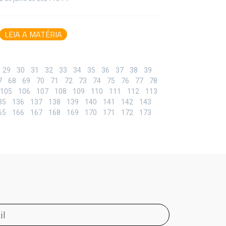
LEIA A MATÉRIA
29
30
31
32
33
34
35
36
37
38
39
7
68
69
70
71
72
73
74
75
76
77
78
105
106
107
108
109
110
111
112
113
35
136
137
138
139
140
141
142
143
65
166
167
168
169
170
171
172
173