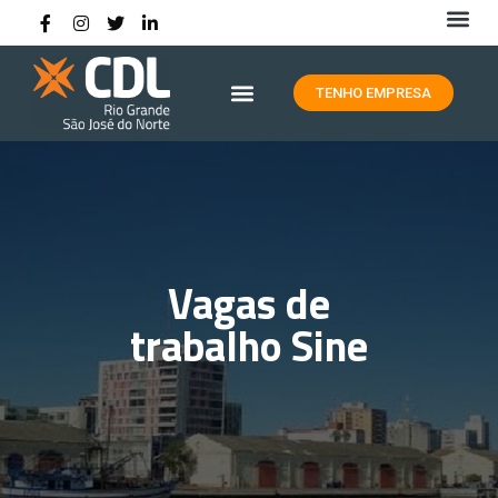
HISTÓRIA DA CDL RIO GRANDE
TENHO EMPRESA
Vagas de
trabalho Sine