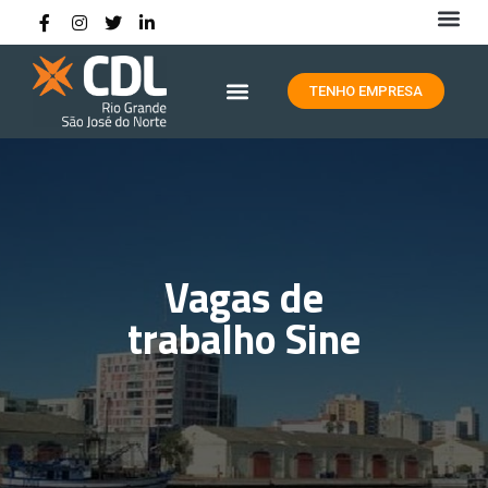
HISTÓRIA DA CDL RIO GRANDE
TENHO EMPRESA
Vagas de
trabalho Sine