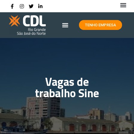
HISTÓRIA DA CDL RIO GRANDE
TENHO EMPRESA
Vagas de
trabalho Sine