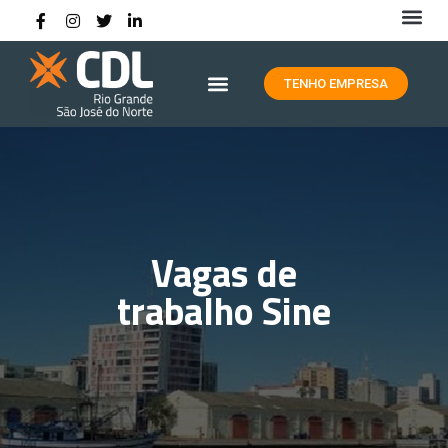
HISTÓRIA DA CDL RIO GRANDE
TENHO EMPRESA
Vagas de
trabalho Sine