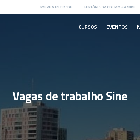
SOBRE A ENTIDADE
HISTÓRIA DA CDL RIO GRANDE
CURSOS
EVENTOS
N
Vagas de trabalho Sine