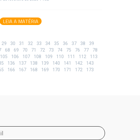
LEIA A MATÉRIA
29
30
31
32
33
34
35
36
37
38
39
7
68
69
70
71
72
73
74
75
76
77
78
105
106
107
108
109
110
111
112
113
35
136
137
138
139
140
141
142
143
65
166
167
168
169
170
171
172
173