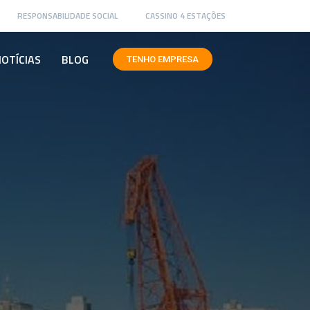
RESPONSABILIDADE SOCIAL
CASSINO 4 ESTAÇÕES
OTÍCIAS
BLOG
TENHO EMPRESA