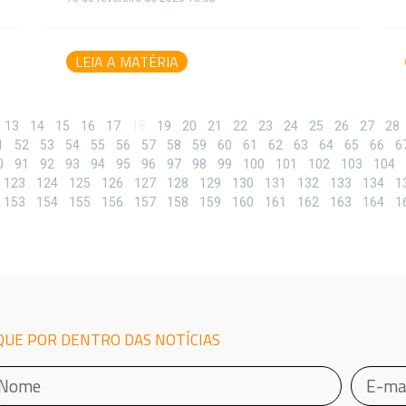
LEIA A MATÉRIA
13
14
15
16
17
18
19
20
21
22
23
24
25
26
27
28
1
52
53
54
55
56
57
58
59
60
61
62
63
64
65
66
6
0
91
92
93
94
95
96
97
98
99
100
101
102
103
104
123
124
125
126
127
128
129
130
131
132
133
134
1
153
154
155
156
157
158
159
160
161
162
163
164
1
QUE POR DENTRO DAS NOTÍCIAS