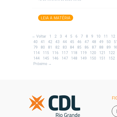
LEIA A MATÉRIA
← Voltar
1
2
3
4
5
6
7
8
9
10
11
12
40
41
42
43
44
45
46
47
48
49
50
5
79
80
81
82
83
84
85
86
87
88
89
9
114
115
116
117
118
119
120
121
122
144
145
146
147
148
149
150
151
152
Próximo →
FI