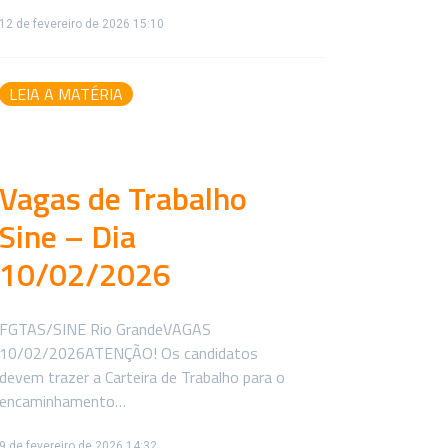
12 de fevereiro de 2026 15:10
LEIA A MATÉRIA
Vagas de Trabalho
Sine – Dia
10/02/2026
FGTAS/SINE Rio GrandeVAGAS
10/02/2026ATENÇÃO! Os candidatos
devem trazer a Carteira de Trabalho para o
encaminhamento…
9 de fevereiro de 2026 14:32