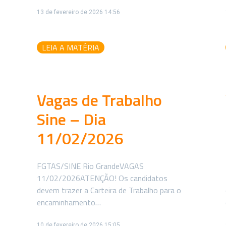
13 de fevereiro de 2026 14:56
LEIA A MATÉRIA
Vagas de Trabalho
Sine – Dia
11/02/2026
FGTAS/SINE Rio GrandeVAGAS
11/02/2026ATENÇÃO! Os candidatos
devem trazer a Carteira de Trabalho para o
encaminhamento…
10 de fevereiro de 2026 15:05