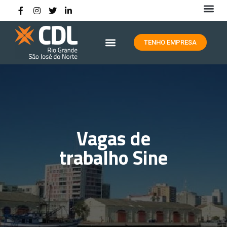
HISTÓRIA DA CDL RIO GRANDE
TENHO EMPRESA
Vagas de
trabalho Sine