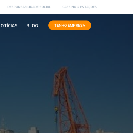
RESPONSABILIDADE SOCIAL
CASSINO 4 ESTAÇÕES
OTÍCIAS
BLOG
TENHO EMPRESA