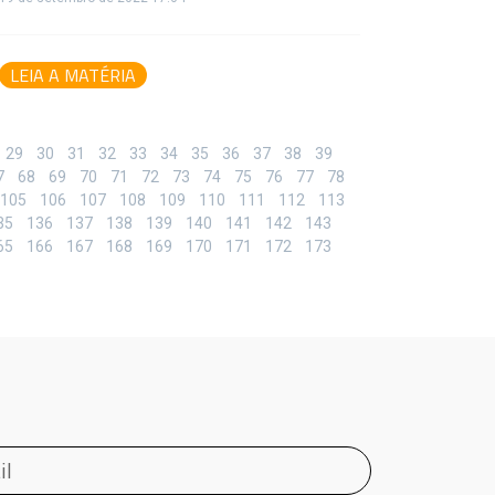
LEIA A MATÉRIA
29
30
31
32
33
34
35
36
37
38
39
7
68
69
70
71
72
73
74
75
76
77
78
105
106
107
108
109
110
111
112
113
35
136
137
138
139
140
141
142
143
65
166
167
168
169
170
171
172
173