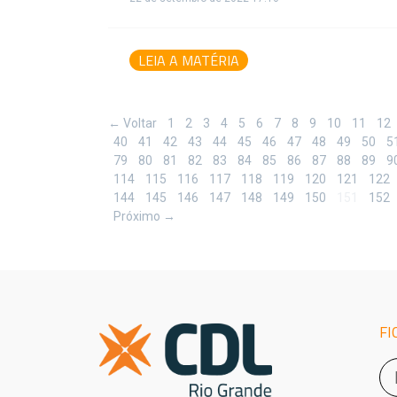
LEIA A MATÉRIA
← Voltar
1
2
3
4
5
6
7
8
9
10
11
12
40
41
42
43
44
45
46
47
48
49
50
5
79
80
81
82
83
84
85
86
87
88
89
9
114
115
116
117
118
119
120
121
122
144
145
146
147
148
149
150
151
152
Próximo →
FI