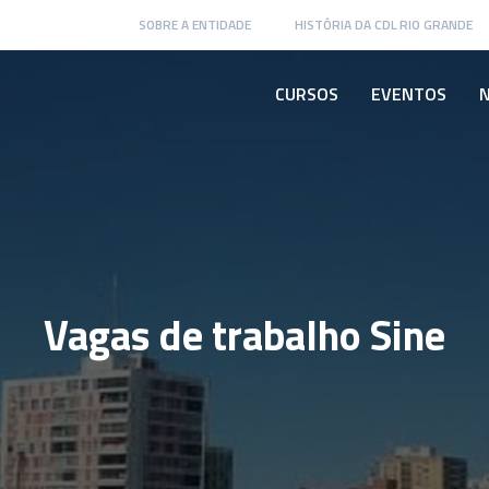
SOBRE A ENTIDADE
HISTÓRIA DA CDL RIO GRANDE
CURSOS
EVENTOS
N
Vagas de trabalho Sine