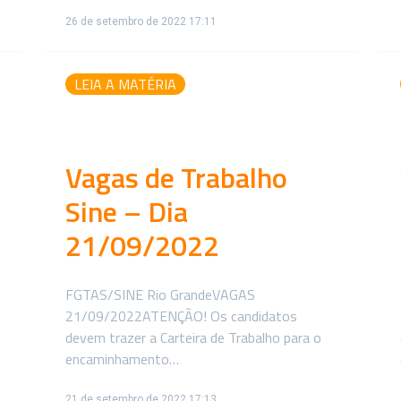
26 de setembro de 2022 17:11
LEIA A MATÉRIA
Vagas de Trabalho
Sine – Dia
21/09/2022
FGTAS/SINE Rio GrandeVAGAS
21/09/2022ATENÇÃO! Os candidatos
devem trazer a Carteira de Trabalho para o
encaminhamento…
21 de setembro de 2022 17:13