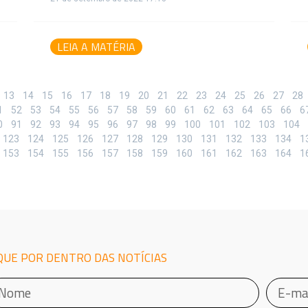
LEIA A MATÉRIA
13
14
15
16
17
18
19
20
21
22
23
24
25
26
27
28
1
52
53
54
55
56
57
58
59
60
61
62
63
64
65
66
6
0
91
92
93
94
95
96
97
98
99
100
101
102
103
104
123
124
125
126
127
128
129
130
131
132
133
134
1
153
154
155
156
157
158
159
160
161
162
163
164
1
QUE POR DENTRO DAS NOTÍCIAS