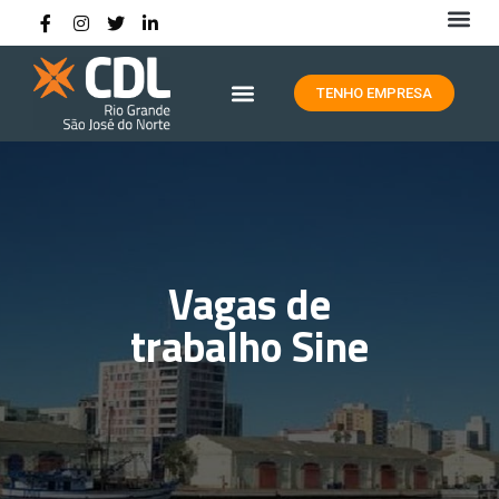
HISTÓRIA DA CDL RIO GRANDE
TENHO EMPRESA
Vagas de
trabalho Sine