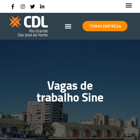
HISTÓRIA DA CDL RIO GRANDE
TENHO EMPRESA
Vagas de
trabalho Sine