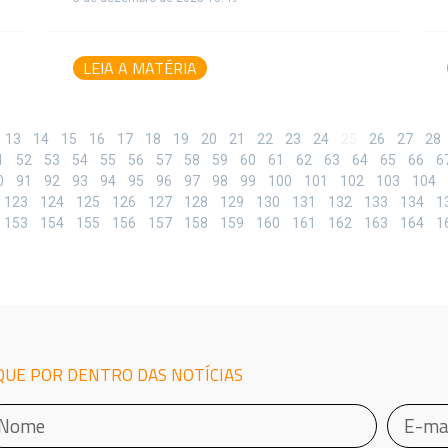
LEIA A MATÉRIA
13
14
15
16
17
18
19
20
21
22
23
24
25
26
27
28
1
52
53
54
55
56
57
58
59
60
61
62
63
64
65
66
6
0
91
92
93
94
95
96
97
98
99
100
101
102
103
104
123
124
125
126
127
128
129
130
131
132
133
134
1
153
154
155
156
157
158
159
160
161
162
163
164
1
QUE POR DENTRO DAS NOTÍCIAS