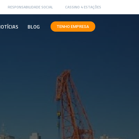
RESPONSABILIDADE SOCIAL
CASSINO 4 ESTAÇÕES
OTÍCIAS
BLOG
TENHO EMPRESA