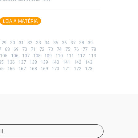
LEIA A MATÉRIA
29
30
31
32
33
34
35
36
37
38
39
7
68
69
70
71
72
73
74
75
76
77
78
105
106
107
108
109
110
111
112
113
35
136
137
138
139
140
141
142
143
65
166
167
168
169
170
171
172
173