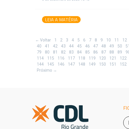
LEIA A MATÉRIA
← Voltar
1
2
3
4
5
6
7
8
9
10
11
12
40
41
42
43
44
45
46
47
48
49
50
5
79
80
81
82
83
84
85
86
87
88
89
9
114
115
116
117
118
119
120
121
122
144
145
146
147
148
149
150
151
152
Próximo →
FI