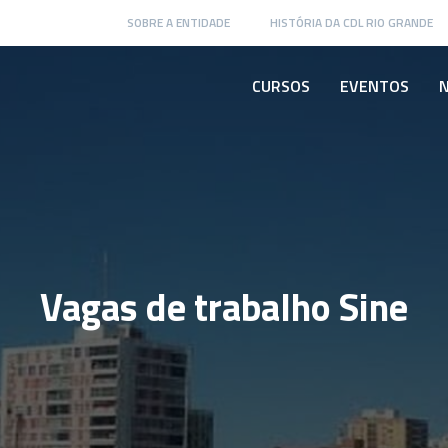
SOBRE A ENTIDADE
HISTÓRIA DA CDL RIO GRANDE
CURSOS
EVENTOS
N
Vagas de trabalho Sine