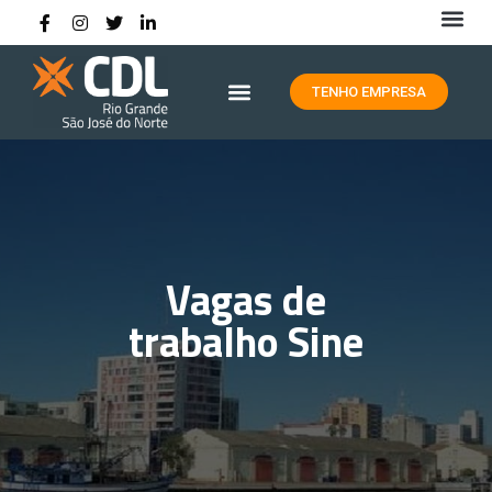
HISTÓRIA DA CDL RIO GRANDE
TENHO EMPRESA
Vagas de
trabalho Sine