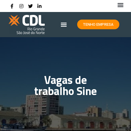
HISTÓRIA DA CDL RIO GRANDE
TENHO EMPRESA
Vagas de
trabalho Sine