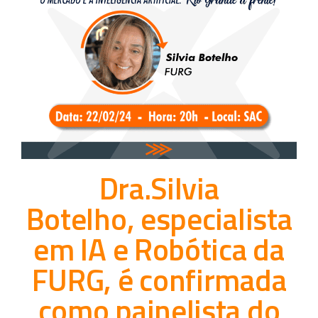
Dra.Silvia
Botelho, especialista
em IA e Robótica da
FURG, é confirmada
como painelista do