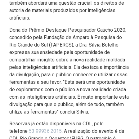
também abordará uma questão crucial: os direitos de
autoria de materiais produzidos por inteligências
artificiais.
Dona do Prêmio Destaque Pesquisador Gaúcho 2020,
concedido pela Fundação de Amparo à Pesquisa do
Rio Grande do Sul (FAPERGS), a Dra. Silvia Botelho
expressa sua ansiedade pela oportunidade de
compartilhar insights sobre a nova realidade moldada
pelas inteligências artificiais. Ela destaca a importância
da divulgação, para o público conhecer e utilizar essas
ferramentas a seu favor. “Esta será uma oportunidade
de explorarmos com o público a nova realidade criada
com as inteligências artificiais. É muito importante esta
divulgação para que o público, além de tudo, também
utilize as ferramentas” conclui Silvia.
Reservas já estão disponíveis na CDL, pelo
telefone
53 99936.2015
. A realização do evento é da
CDL Rio Grande e Oceantec/FURG. O patrocínio é