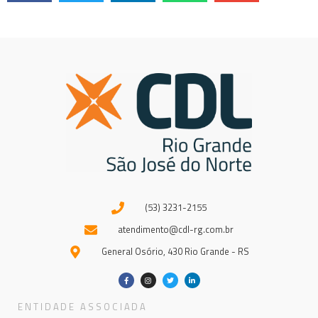
(53) 3231-2155
atendimento@cdl-rg.com.br
General Osório, 430 Rio Grande - RS
ENTIDADE ASSOCIADA