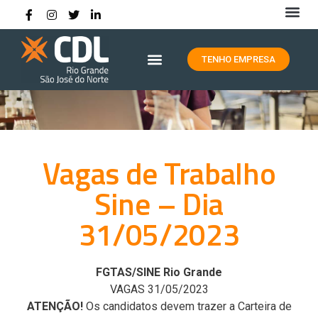
HISTÓRIA DA CDL RIO GRANDE
TENHO EMPRESA
Vagas de Trabalho
Sine – Dia
31/05/2023
FGTAS/SINE Rio Grande
VAGAS 31/05/2023
ATENÇÃO!
Os candidatos devem trazer a Carteira de