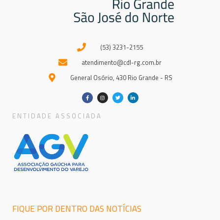
(53) 3231-2155
atendimento@cdl-rg.com.br
General Osório, 430 Rio Grande - RS
ENTIDADE ASSOCIADA
FIQUE POR DENTRO DAS NOTÍCIAS