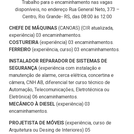
Trabalho para o encaminhamento nas vagas
disponíveis, no endereço Rua General Neto, 373 –
Centro, Rio Grande- RS, das 08:00 às 12:00
CHEFE DE MÁQUINAS
(CANOAS) (CIR atualizada,
experiência) 03 encaminhamentos.
COSTUREIRA
(experiência) 03 encaminhamentos.
FERREIRO
(experiência, curso) 03 encaminhamentos.
INSTALADOR REPARADOR DE SISTEMAS DE
SEGURANÇA
(experiência com instalação e
manutenção de alarme, cerca elétrica, concertina e
câmera, CNH AB, diferencial ter curso técnico de
Automação, Telecomunicações, Eletrotécnica ou
Eletrônica) 06 encaminhamentos.
MECÂNICO À DIESEL
(experiência) 03
encaminhamentos.
PROJETISTA DE MÓVEIS
(experiência, curso de
Arquitetura ou Desing de Interiores) 05