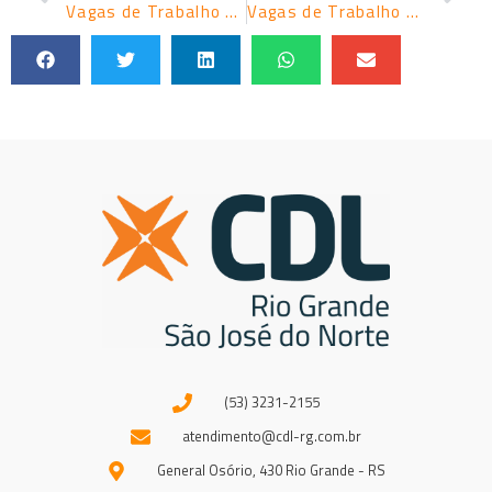
Vagas de Trabalho Sine – Dia 06/04/2026
Vagas de Trabalho Sine – Dia 08/04/2026
(53) 3231-2155
atendimento@cdl-rg.com.br
General Osório, 430 Rio Grande - RS