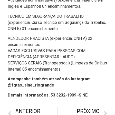
Atividades administrativas) (experiência, Fluência em
Inglês e Espanhol) 04 encaminhamentos.
TÉCNICO EM SEGURANÇA DO TRABALHO
(experiência, Curso Técnico em Segurança do Trabalho,
CNH B) 01 encaminhamento.
VENDEDOR PRACISTA (experiência, CNH A) 02
encaminhamentos.
VAGAS EXCLUSIVAS PARA PESSOAS COM
DEFICIÊNCIA (APRESENTAR LAUDO):
SERVIÇOS GERAIS (Transpessoal) (Limpeza de Ônibus
Interna) 05 encaminhamentos.
Acompanhe também através do Instagram
@fgtas_sine_riogrande
Demais informações, 53 3232-1909 -SINE
.
ANTERIOR
PRÓXIMO