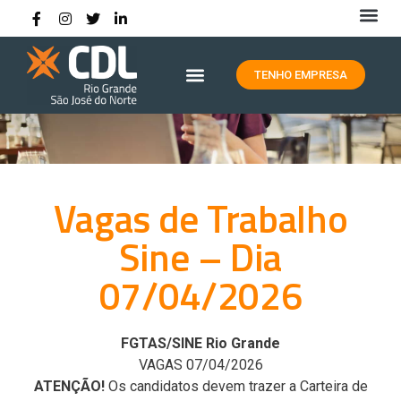
HISTÓRIA DA CDL RIO GRANDE
TENHO EMPRESA
Vagas de Trabalho
Sine – Dia
07/04/2026
FGTAS/SINE Rio Grande
VAGAS 07/04/2026
ATENÇÃO!
Os candidatos devem trazer a Carteira de