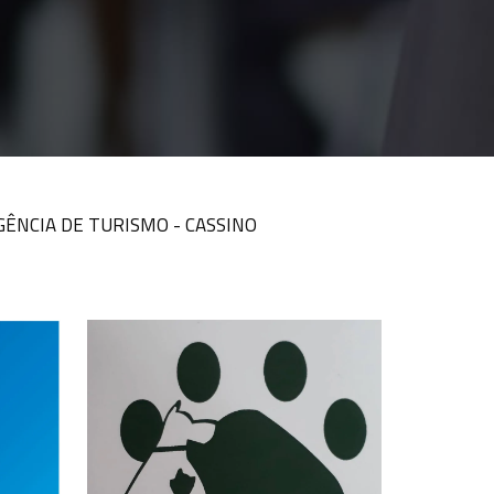
GÊNCIA DE TURISMO - CASSINO