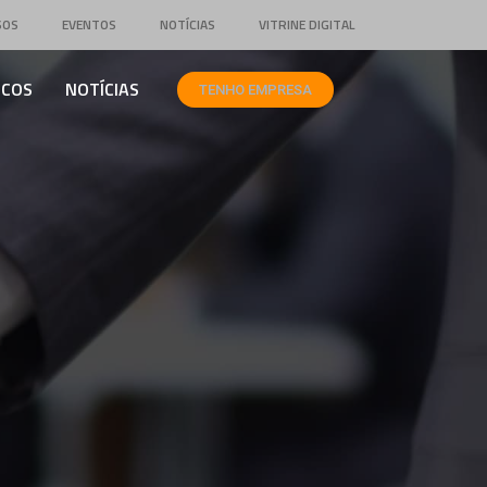
SOS
EVENTOS
NOTÍCIAS
VITRINE DIGITAL
ICOS
NOTÍCIAS
TENHO EMPRESA