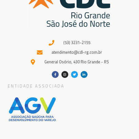
(53) 3231-2155
atendimento@cdl-rg.com.br
General Osório, 430 Rio Grande - RS
ENTIDADE ASSOCIADA