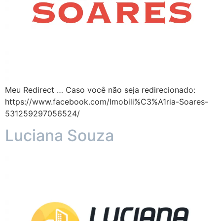
Meu Redirect … Caso você não seja redirecionado:
https://www.facebook.com/Imobili%C3%A1ria-Soares-
531259297056524/
Luciana Souza