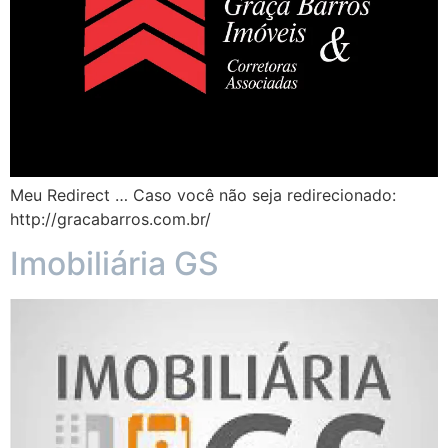
Meu Redirect … Caso você não seja redirecionado:
http://gracabarros.com.br/
Imobiliária GS