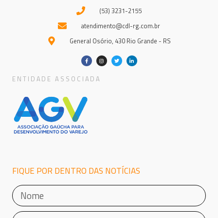
(53) 3231-2155
atendimento@cdl-rg.com.br
General Osório, 430 Rio Grande - RS
ENTIDADE ASSOCIADA
FIQUE POR DENTRO DAS NOTÍCIAS