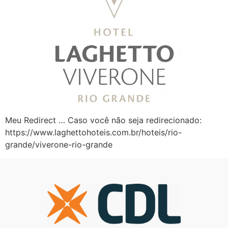
Meu Redirect … Caso você não seja redirecionado:
https://www.laghettohoteis.com.br/hoteis/rio-
grande/viverone-rio-grande