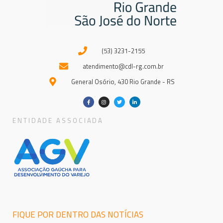
(53) 3231-2155
atendimento@cdl-rg.com.br
General Osório, 430 Rio Grande - RS
ENTIDADE ASSOCIADA
FIQUE POR DENTRO DAS NOTÍCIAS