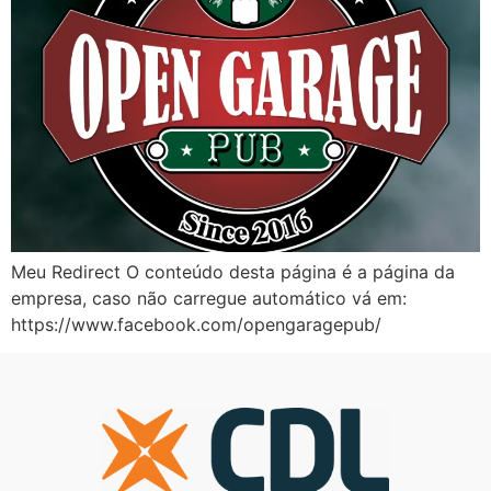
Meu Redirect O conteúdo desta página é a página da
empresa, caso não carregue automático vá em:
https://www.facebook.com/opengaragepub/