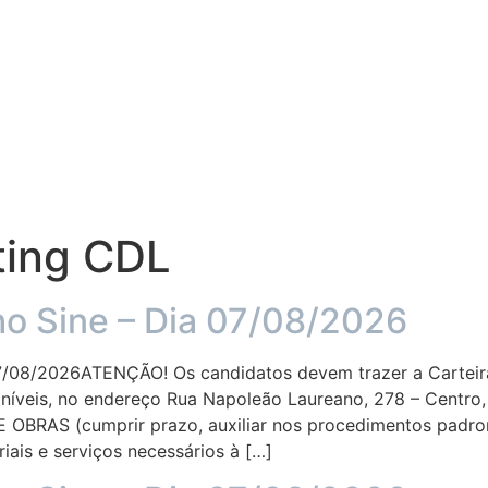
ting CDL
ho Sine – Dia 07/08/2026
08/2026ATENÇÃO! Os candidatos devem trazer a Carteira
íveis, no endereço Rua Napoleão Laureano, 278 – Centro, 
BRAS (cumprir prazo, auxiliar nos procedimentos padron
iais e serviços necessários à […]