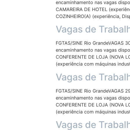
encaminhamento nas vagas dispon
CAMAREIRA DE HOTEL (experiência
COZINHEIRO(A) (experiência, Dis
Vagas de Trabal
FGTAS/SINE Rio GrandeVAGAS 30/
encaminhamento nas vagas dispon
CONFERENTE DE LOJA (NOVA LOJA
(experiência com máquinas industr
Vagas de Trabal
FGTAS/SINE Rio GrandeVAGAS 29/
encaminhamento nas vagas dispon
CONFERENTE DE LOJA (NOVA LOJA
(experiência com máquinas industr
Vagas de Trabal