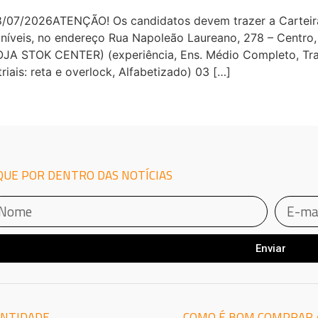
07/2026ATENÇÃO! Os candidatos devem trazer a Carteira
íveis, no endereço Rua Napoleão Laureano, 278 – Centro, 
 STOK CENTER) (experiência, Ens. Médio Completo, Tra
iais: reta e overlock, Alfabetizado) 03 […]
QUE POR DENTRO DAS NOTÍCIAS
Enviar
NTIDADE
COMO É BOM COMPRAR 