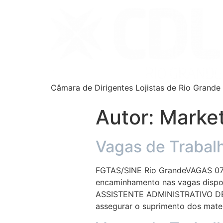
Câmara de Dirigentes Lojistas de Rio Grande
Autor:
Marke
Vagas de Trabal
FGTAS/SINE Rio GrandeVAGAS 07/
encaminhamento nas vagas dispon
ASSISTENTE ADMINISTRATIVO DE O
assegurar o suprimento dos mater