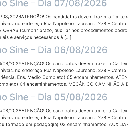
ho Sine – Dia 07/08/2026
08/2026ATENÇÃO! Os candidatos devem trazer a Carteira
íveis, no endereço Rua Napoleão Laureano, 278 – Centro, 
BRAS (cumprir prazo, auxiliar nos procedimentos padron
iais e serviços necessários à […]
ho Sine – Dia 06/08/2026
08/2026ATENÇÃO! Os candidatos devem trazer a Carteira
íveis, no endereço Rua Napoleão Laureano, 278 – Centro, 
riência, Ens. Médio Completo) 05 encaminhamentos. A
 Completo) 04 encaminhamentos. MECÂNICO CAMINHÃO A DI
ho Sine – Dia 05/08/2026
08/2026ATENÇÃO! Os candidatos devem trazer a Carteira
íveis, no endereço Rua Napoleão Laureano, 278 – Centro, 
ou formado em pedagogia) 02 encaminhamentos. AUXILI