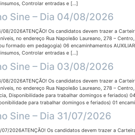
 insumos, Controlar entradas e […]
ho Sine – Dia 04/08/2026
08/2026ATENÇÃO! Os candidatos devem trazer a Carteira
íveis, no endereço Rua Napoleão Laureano, 278 – Centro, 
ou formado em pedagogia) 06 encaminhamentos AUXILIA
 insumos, Controlar entradas e […]
ho Sine – Dia 03/08/2026
08/2026ATENÇÃO! Os candidatos devem trazer a Carteira
íveis, no endereço Rua Napoleão Laureano, 278 – Centro, 
, Disponibilidade para trabalhar domingos e feriados) 
ponibilidade para trabalhar domingos e feriados) 01 enc
ho Sine – Dia 31/07/2026
07/2026ATENÇÃO! Os candidatos devem trazer a Carteira