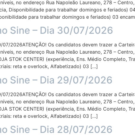
íveis, no endereço Rua Napoleão Laureano, 278 – Centro, 
, Disponibilidade para trabalhar domingos e feriados) 
ponibilidade para trabalhar domingos e feriados) 03 enca
ho Sine – Dia 30/07/2026
07/2026ATENÇÃO! Os candidatos devem trazer a Carteira
íveis, no endereço Rua Napoleão Laureano, 278 – Centro, 
 STOK CENTER) (experiência, Ens. Médio Completo, Tra
iais: reta e overlock, Alfabetizado) 03 […]
ho Sine – Dia 29/07/2026
07/2026ATENÇÃO! Os candidatos devem trazer a Carteira
íveis, no endereço Rua Napoleão Laureano, 278 – Centro, 
 STOK CENTER) (experiência, Ens. Médio Completo, Tra
iais: reta e overlock, Alfabetizado) 03 […]
ho Sine – Dia 28/07/2026