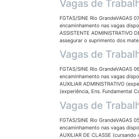
Vagas de Trabal
FGTAS/SINE Rio GrandeVAGAS 07/
encaminhamento nas vagas dispon
ASSISTENTE ADMINISTRATIVO DE O
assegurar o suprimento dos mater
Vagas de Trabal
FGTAS/SINE Rio GrandeVAGAS 06/
encaminhamento nas vagas dispon
AUXILIAR ADMINISTRATIVO (expe
(experiência, Ens. Fundamental
Vagas de Trabal
FGTAS/SINE Rio GrandeVAGAS 05/
encaminhamento nas vagas dispon
AUXILIAR DE CLASSE (cursando 