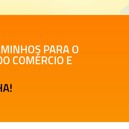
CAMINHOS PARA O
DO COMÉRCIO E
HA!